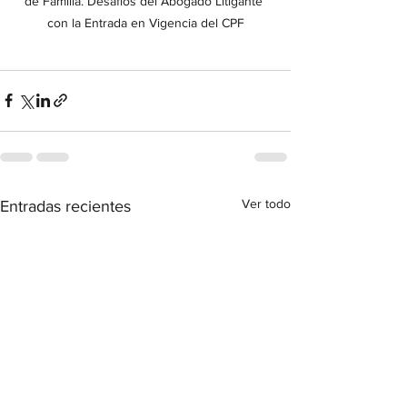
de Familia. Desafíos del Abogado Litigante 
con la Entrada en Vigencia del CPF
Ver todo
Entradas recientes