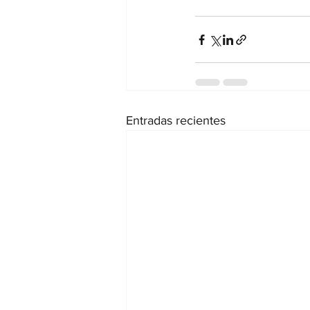
Entradas recientes