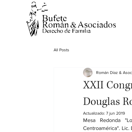
All Posts
Román Díaz & Asoc
XXII Congr
Douglas R
Actualizado:
7 jun 2019
Mesa Redonda "Lo
Centroamérica". Lic.