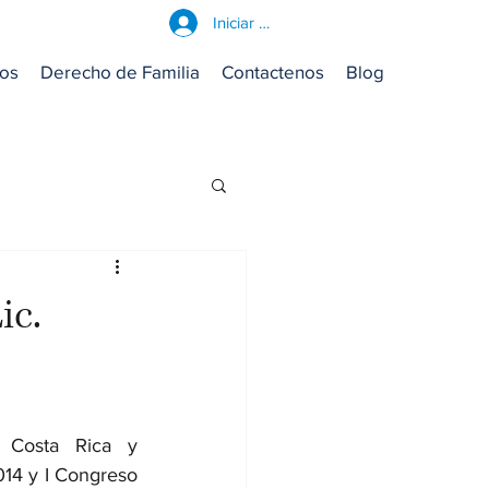
Iniciar sesión
ros
Derecho de Familia
Contactenos
Blog
ic.
Costa Rica y 
14 y I Congreso 