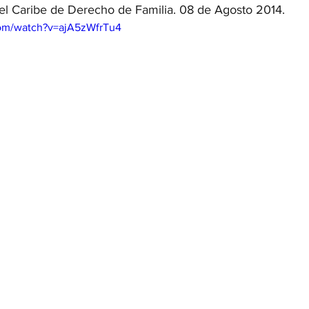
l Caribe de Derecho de Familia. 08 de Agosto 2014.
com/watch?v=ajA5zWfrTu4