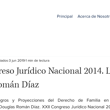
Principal
Acerca de Nosot
iados
3 jun 2019
1 min de lectura
eso Jurídico Nacional 2014. L
omán Díaz
gros y Proyecciones del Derecho de Familia en 
 Douglas Román Díaz. XXII Congreso Jurídico Nacional 20