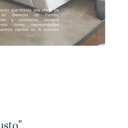
lizada que brinda una oferta de
te en Derecho de Familia,
ables y oportunos, siempre
rnos como representantes
estros clientes en la solución
usto"