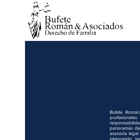
Bufete Román
profesional
responsabili
panoramas de 
asesoría legal
integrando ta