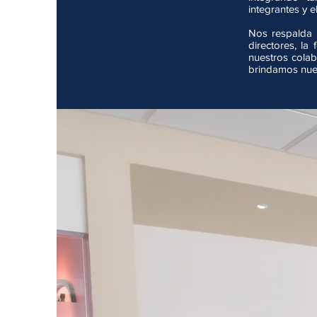
integrantes y e
Nos respalda 
directores, l
nuestros colab
brindamos nues