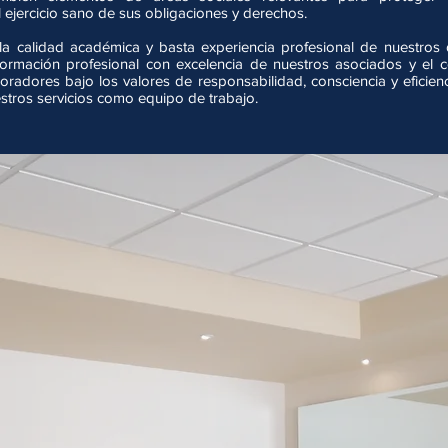
l ejercicio sano de sus obligaciones y derechos.
la calidad académica y basta experiencia profesional de nuestro
a formación profesional con excelencia de nuestros asociados y el
oradores bajo los valores de responsabilidad, consciencia y eficien
tros servicios como equipo de trabajo.