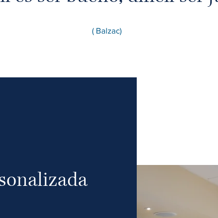
( Balzac)
sonalizada