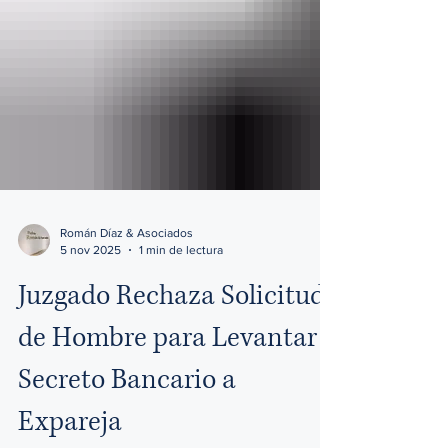
Román Díaz & Asociados
5 nov 2025
1 min de lectura
Juzgado Rechaza Solicitud
de Hombre para Levantar
Secreto Bancario a