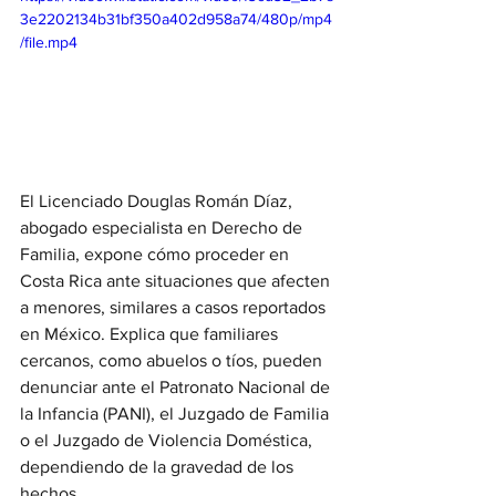
3e2202134b31bf350a402d958a74/480p/mp4
/file.mp4
El Licenciado Douglas Román Díaz, 
abogado especialista en Derecho de 
Familia, expone cómo proceder en 
Costa Rica ante situaciones que afecten 
a menores, similares a casos reportados 
en México. Explica que familiares 
cercanos, como abuelos o tíos, pueden 
denunciar ante el Patronato Nacional de 
la Infancia (PANI), el Juzgado de Familia 
o el Juzgado de Violencia Doméstica, 
dependiendo de la gravedad de los 
hechos.