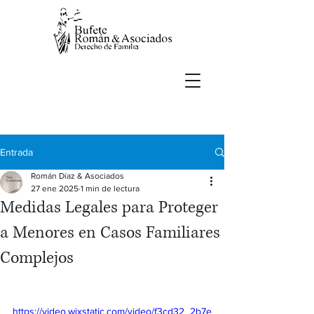
Entrada
Román Díaz & Asociados
27 ene 2025
1 min de lectura
Medidas Legales para Proteger
a Menores en Casos Familiares
Complejos
https://video.wixstatic.com/video/f3cd32_2b7e