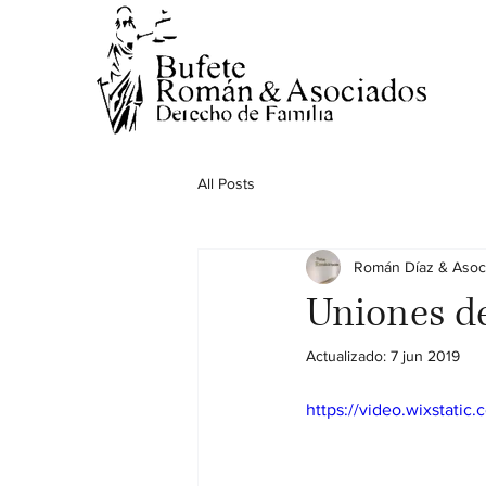
All Posts
Román Díaz & Asoc
Uniones d
Actualizado:
7 jun 2019
https://video.wixstat