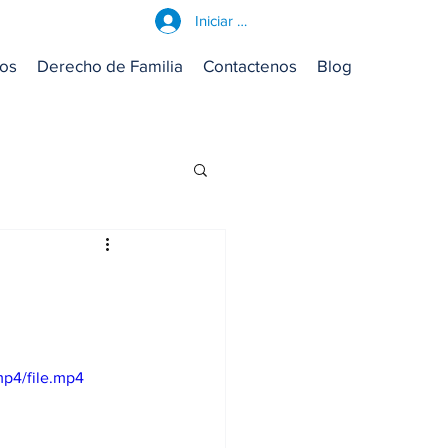
Iniciar sesión
ros
Derecho de Familia
Contactenos
Blog
p4/file.mp4